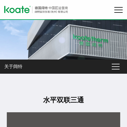
关于阔特
水平双联三通