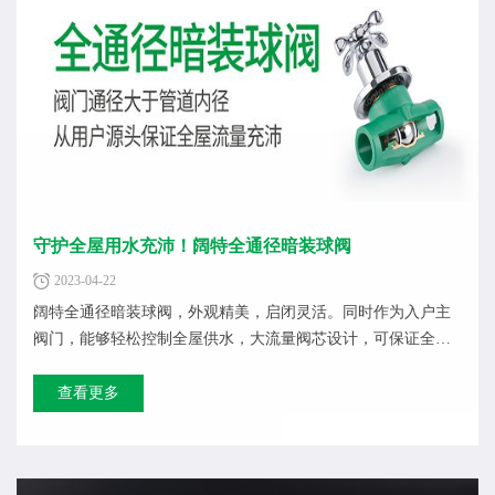
守护全屋用水充沛！阔特全通径暗装球阀
2023-04-22
阔特全通径暗装球阀，外观精美，启闭灵活。同时作为入户主
阀门，能够轻松控制全屋供水，大流量阀芯设计，可保证全屋
用水都能够畅...
查看更多