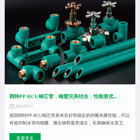
阔特PP-RCU铜芯管，铜塑完美结合，性能更优...
2023-03-13
德国阔特PP-RCU铜芯管具有良好而稳定的抑菌杀菌性能，可以
有效抑制水管内细菌、微生物和藻类滋生，长期确保水质卫
生；而且质地坚...
查看更多