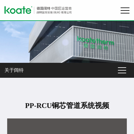
关于阔特
PP-RCU铜芯管道系统视频