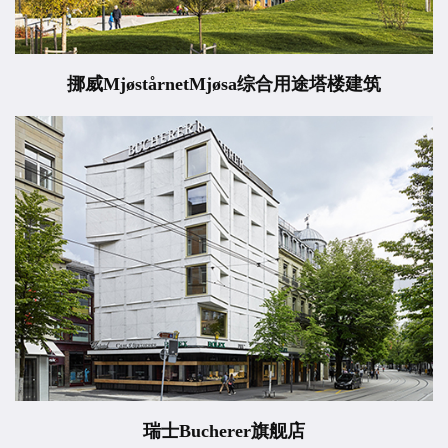
挪威MjøstårnetMjøsa综合用途塔楼建筑
瑞士Bucherer旗舰店