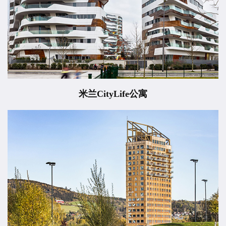
米兰CityLife公寓