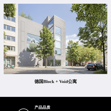
德国Block + Void公寓
产品品质