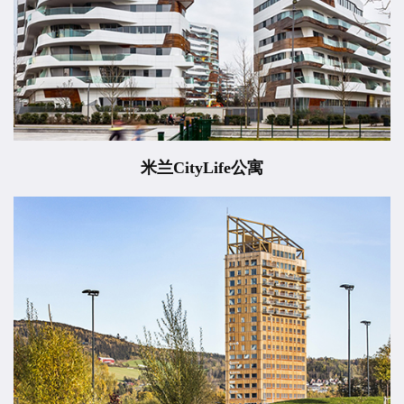
米兰CityLife公寓