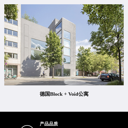
德国Block + Void公寓
产品品质