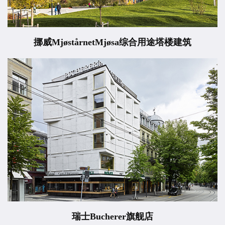
挪威MjøstårnetMjøsa综合用途塔楼建筑
瑞士Bucherer旗舰店