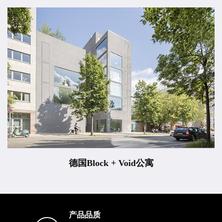
德国Block + Void公寓
产品品质