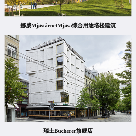
挪威MjøstårnetMjøsa综合用途塔楼建筑
瑞士Bucherer旗舰店