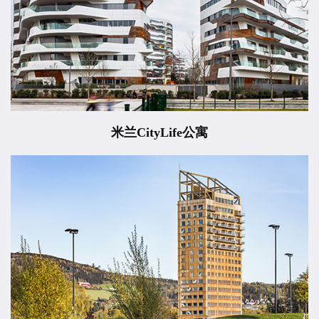
米兰CityLife公寓