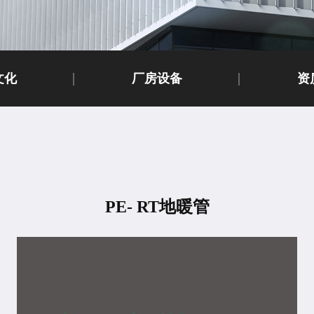
文化
厂房设备
资
PE- RT地暖管