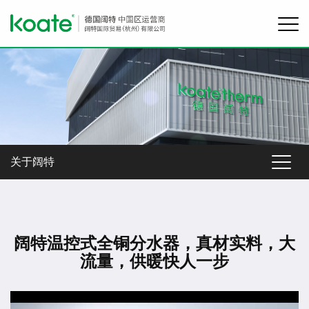
关于阔特
阔特温控式全铜分水器，真材实料，大
流量，供暖快人一步